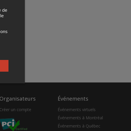
e de
 le
ions
Organisateurs
Événements
Créer un compte
Événements virtuels
Événements à Montréal
Événements à Québec