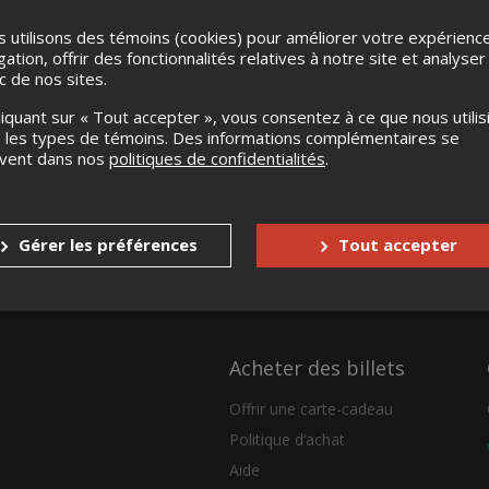
 utilisons des témoins (cookies) pour améliorer votre expérienc
gation, offrir des fonctionnalités relatives à notre site et analyser
ic de nos sites.
liquant sur « Tout accepter », vous consentez à ce que nous utilis
 les types de témoins. Des informations complémentaires se
uvent dans nos
politiques de confidentialités
.
Gérer les préférences
Tout accepter
Acheter des billets
Offrir une carte-cadeau
Politique d’achat
Aide