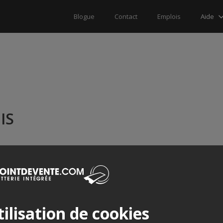
Aide
Blogue
Contact
Emplois
IS
ilisation de cookies