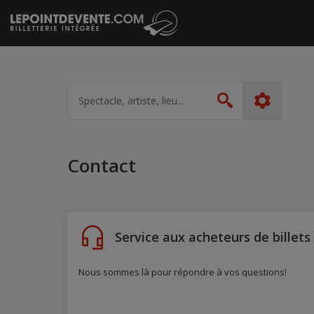
Passer
au
contenu
Spectacle,
artiste,
Rechercher
lieu...
Contact
Service aux acheteurs de billets
Nous sommes là pour répondre à vos questions!