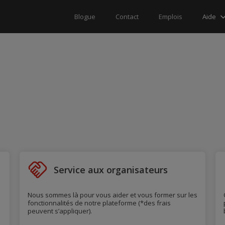
Aide
Blogue
Contact
Emplois
Service aux organisateurs
Nous sommes là pour vous aider et vous former sur les
fonctionnalités de notre plateforme (*des frais
peuvent s’appliquer).