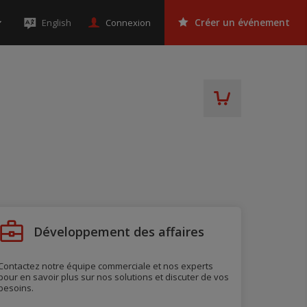
Connexion
English
Créer un événement
Développement des affaires
Contactez notre équipe commerciale et nos experts
pour en savoir plus sur nos solutions et discuter de vos
besoins.