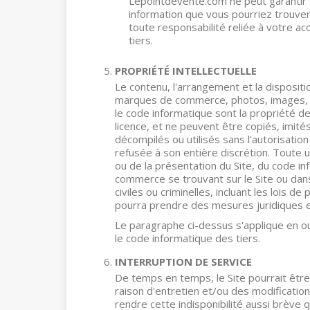
Lepointdevente.com ne peut garantir
information que vous pourriez trouv
toute responsabilité reliée à votre ac
tiers.
PROPRIÉTÉ INTELLECTUELLE
Le contenu, l'arrangement et la dispositi
marques de commerce, photos, images, 
le code informatique sont la propriété 
licence, et ne peuvent être copiés, imités
décompilés ou utilisés sans l'autorisatio
refusée à son entière discrétion. Toute u
ou de la présentation du Site, du code 
commerce se trouvant sur le Site ou dans 
civiles ou criminelles, incluant les lois d
pourra prendre des mesures juridiques 
Le paragraphe ci-dessus s'applique en outr
le code informatique des tiers.
INTERRUPTION DE SERVICE
De temps en temps, le Site pourrait êtr
raison d'entretien et/ou des modification
rendre cette indisponibilité aussi brève