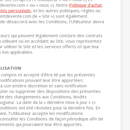
tdevente.com » ou « nous »). Notre
Politique d’achat
,
ents personnels
, et les autres politiques, règles ou
intdevente.com (le « Site ») sont également
de désaccord avec les Conditions, l’Utilisateur devra
ateurs qui peuvent légalement conclure des contrats
n utilisant ou en accédant au Site, vous représentez
 utiliser le Site et les services offerts et que leur
lois applicables.
ILISATION
lu, compris et accepté d’être lié par les présentes
modifications pouvant leur être apportées.
 son entière discrétion et sans notification
jouter ou supprimer des dispositions des présentes
te des changements aux Conditions, lesdits
ueur. La date de la « dernière mise à jour » ci-
onditions ont été révisées pour la dernière fois. En
ate, l’Utilisateur accepte les modifications.
e consulter les Conditions de façon périodique afin de
ments qui pourraient leur être apportés.