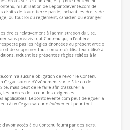
 droits sur tel Contenu, et (ii) ni le Contenu ni
ontenu, ni l’utilisation de Lepointdevente.com de
s droits de toute tierce partie, incluant les droits de
image, ou tout loi ou règlement, canadien ou étranger.
s droits relativement à l’administration du Site,
er sans préavis tout Contenu qui, à l’entière
respecte pas les règles énoncées au présent article
oit de supprimer tout compte d’utilisateur utilisé à
itions, incluant les présentes règles reliées à la
.com n’a aucune obligation de revoir le Contenu
 un Organisateur d’événement sur le Site ou de
 Site, mais peut de le faire afin d’assurer la
s, les ordres de la cour, les exigences
s applicables. Lepointdevente.com peut déléguer la
ntenu à un Organisateur d’événement pour tout
le d’avoir accès à du Contenu fourni par des tiers.