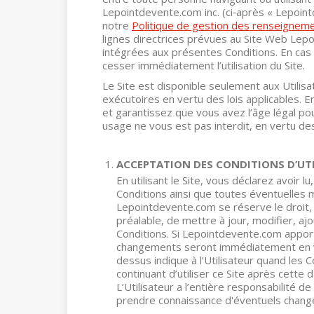
Lepointdevente.com inc. (ci‑après « Lepoin
notre
Politique de gestion des renseignem
lignes directrices prévues au Site Web Lepo
intégrées aux présentes Conditions. En cas 
cesser immédiatement l’utilisation du Site.
Le Site est disponible seulement aux Utilis
exécutoires en vertu des lois applicables. E
et garantissez que vous avez l’âge légal pour
usage ne vous est pas interdit, en vertu des 
ACCEPTATION DES CONDITIONS D’UT
En utilisant le Site, vous déclarez avoir 
Conditions ainsi que toutes éventuelles 
Lepointdevente.com se réserve le droit, à
préalable, de mettre à jour, modifier, a
Conditions. Si Lepointdevente.com appor
changements seront immédiatement en vig
dessus indique à l’Utilisateur quand les C
continuant d’utiliser ce Site après cette d
L’Utilisateur a l’entière responsabilité d
prendre connaissance d'éventuels change