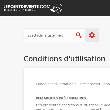
Passer
au
contenu
Spectacle,
artiste,
Rechercher
lieu...
Conditions d'utilisation
Conditions d’utilisation du site internet Lep
REMARQUES PRÉLIMINAIRES
Les présentes conditions d’utilisation (ci-a
entre toute personne naviguant ou utilisant le