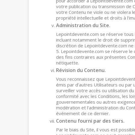
pour accorder à Lepointdevente.com des
votre publication ou transmission de C
votre Contenu ne viole ou ne violera le
propriété intellectuelle et droits à l’
Administration du Site.
Lepointdevente.com se réserve tous le
incluant notamment le droit de supprim
discrétion de Lepointdevente.com ne 
5. Lepointdevente.com se réserve le dr
des fins contraires aux présentes Cond
nétiquette.
Révision du Contenu.
Vous reconnaissez que Lepointdevente
émis par d’autres Utilisateurs ou par
surveiller votre accès ou utilisation du
conformité avec les Conditions, les loi
gouvernementales ou autres exigence
modération et l’administration du Co
événement de ce dernier.
Contenu fourni par des tiers.
Par le biais du Site, il vous est possib