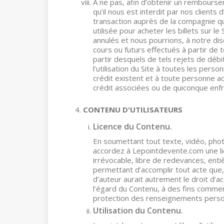
À ne pas, afin d’obtenir un rembours
qu’il nous est interdit par nos clients d
transaction auprès de la compagnie qu
utilisée pour acheter les billets sur le 
annulés et nous pourrions, à notre dis
cours ou futurs effectués à partir de
partir desquels de tels rejets de débi
l’utilisation du Site à toutes les pe
crédit existent et à toute personne a
crédit associées ou de quiconque enf
CONTENU D'UTILISATEURS
Licence du Contenu.
En soumettant tout texte, vidéo, phot
accordez à Lepointdevente.com une lic
irrévocable, libre de redevances, enti
permettant d’accomplir tout acte que, e
d’auteur aurait autrement le droit d’acc
l’égard du Contenu, à des fins commer
protection des renseignements perso
Utilisation du Contenu.