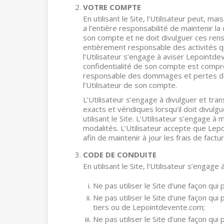
VOTRE COMPTE
En utilisant le Site, l’Utilisateur peut, ma
a l’entière responsabilité de maintenir l
son compte et ne doit divulguer ces rens
entièrement responsable des activités q
l’Utilisateur s’engage à aviser Lepointdev
confidentialité de son compte est comp
responsable des dommages et pertes déco
l’Utilisateur de son compte.
L’Utilisateur s’engage à divulguer et t
exacts et véridiques lorsqu’il doit divu
utilisant le Site. L’Utilisateur s’engage
modalités. L’Utilisateur accepte que Le
afin de maintenir à jour les frais de factu
CODE DE CONDUITE
En utilisant le Site, l’Utilisateur s’engage à
Ne pas utiliser le Site d'une façon qui
Ne pas utiliser le Site d'une façon qui 
tiers ou de Lepointdevente.com;
Ne pas utiliser le Site d'une façon qui