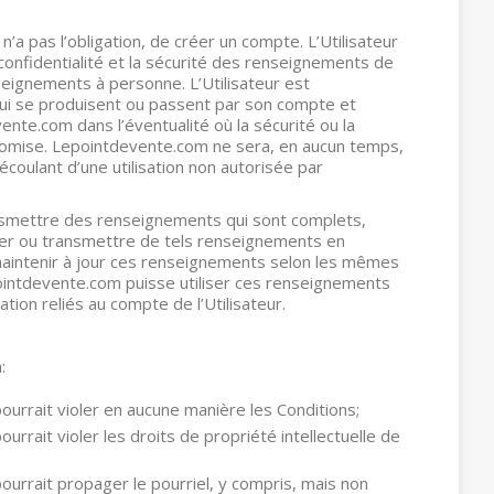
is n’a pas l’obligation, de créer un compte. L’Utilisateur
a confidentialité et la sécurité des renseignements de
eignements à personne. L’Utilisateur est
ui se produisent ou passent par son compte et
ente.com dans l’éventualité où la sécurité ou la
romise. Lepointdevente.com ne sera, en aucun temps,
ulant d’une utilisation non autorisée par
ransmettre des renseignements qui sont complets,
lguer ou transmettre de tels renseignements en
 à maintenir à jour ces renseignements selon les mêmes
pointdevente.com puisse utiliser ces renseignements
ration reliés au compte de l’Utilisateur.
:
 pourrait violer en aucune manière les Conditions;
pourrait violer les droits de propriété intellectuelle de
 pourrait propager le pourriel, y compris, mais non