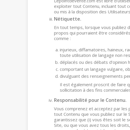
Lepointdevente.com est libre d’utiliser
exploiter tout Contenu, incluant tout
ou mis à la disposition des Utilisateurs
Nétiquette.
En tout temps, lorsque vous publiez 
propos qui pourraient être considérés
comme :
injurieux, diffamatoires, haineux,
toute utilisation de langage non re
déplacés ou des débats d’opinion 
comportant un langage vulgaire, ob
divulguant des renseignements pers
Il est également proscrit de faire 
sollicitation à des fins commerciale
Responsabilité pour le Contenu.
Vous comprenez et acceptez par les 
tout Contenu que vous publiez sur le
garantissez que (i) vous êtes soit le s
Site, ou que vous avez tous les droit