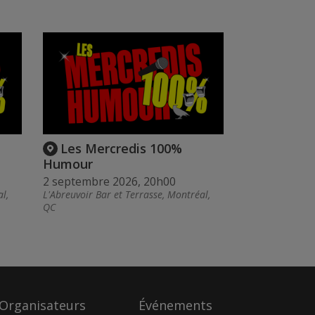
Les Mercredis 100%
Humour
2 septembre 2026, 20h00
l,
L'Abreuvoir Bar et Terrasse, Montréal,
QC
Organisateurs
Événements