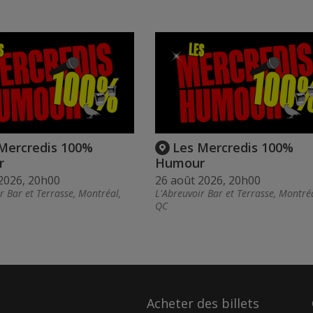
Mercredis 100%
Les Mercredis 100%
r
Humour
2026, 20h00
26 août 2026, 20h00
r Bar et Terrasse, Montréal,
L'Abreuvoir Bar et Terrasse, Montréa
QC
Acheter des billets