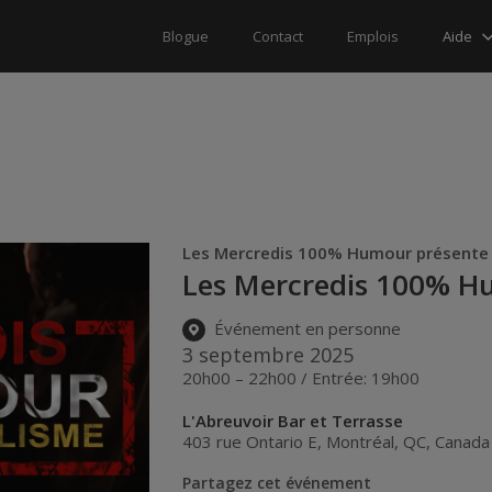
Aide
Blogue
Contact
Emplois
Les Mercredis 100% Humour présente
Les Mercredis 100% 
Événement en personne
3 septembre 2025
20h00 – 22h00 / Entrée: 19h00
L'Abreuvoir Bar et Terrasse
403 rue Ontario E
,
Montréal
,
QC
,
Canada
Partagez cet événement