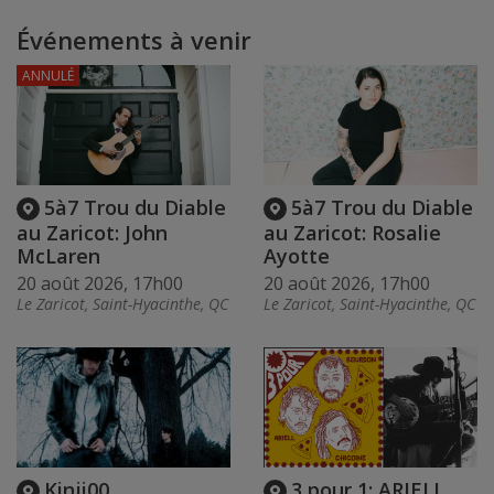
Événements à venir
ANNULÉ
5à7 Trou du Diable
5à7 Trou du Diable
au Zaricot: John
au Zaricot: Rosalie
McLaren
Ayotte
20 août 2026, 17h00
20 août 2026, 17h00
Le Zaricot, Saint-Hyacinthe, QC
Le Zaricot, Saint-Hyacinthe, QC
Kinji00
3 pour 1: ARIELL,