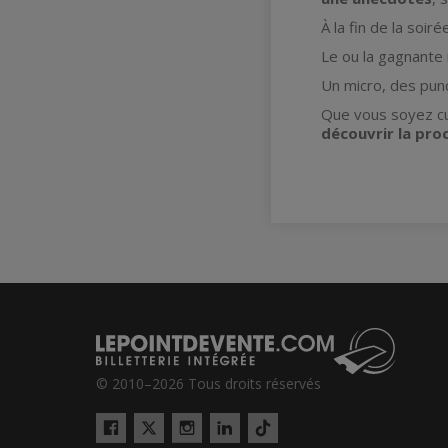
À la fin de la soiré
Le ou la gagnante
Un micro, des pun
Que vous soyez cu
découvrir la pro
© 2010–2026 Tous droits réservés
Twitter
Tiktok
Facebook
Instagram
LinkedIn