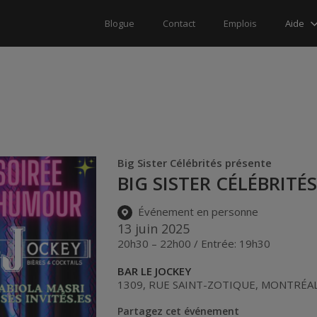
Aide
Blogue
Contact
Emplois
Big Sister Célébrités présente
BIG SISTER CÉLÉBRITÉ
Événement en personne
13 juin 2025
20h30 – 22h00 / Entrée: 19h30
BAR LE JOCKEY
1309, RUE SAINT-ZOTIQUE
,
MONTRÉA
Partagez cet événement