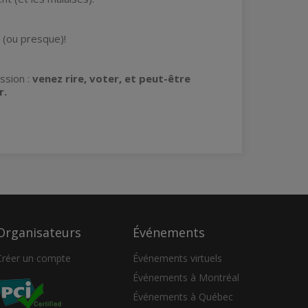
(ou presque)!
ssion :
venez rire, voter, et peut-être
r.
Organisateurs
Événements
Créer un compte
Événements virtuels
Événements à Montréal
Événements à Québec