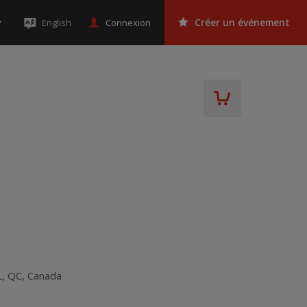
Connexion
English
Créer un événement
S
L
,
QC
,
Canada