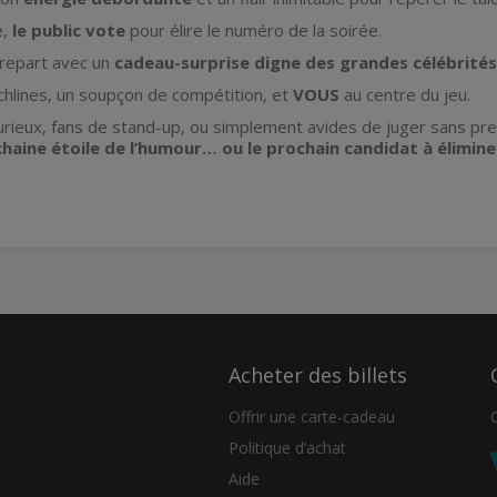
e,
le public vote
pour élire le numéro de la soirée.
 repart avec un
cadeau-surprise digne des grandes célébrités
chlines, un soupçon de compétition, et
VOUS
au centre du jeu.
rieux, fans de stand-up, ou simplement avides de juger sans pre
chaine étoile de l’humour… ou le prochain candidat à élimine
Acheter des billets
Offrir une carte-cadeau
Politique d’achat
Aide