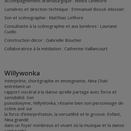
Accompagnement dramaturgique : Annick Lefebvre
Lumières et direction technique : Emmanuel Bossé-Messier
Son et scénographie : Matthias Lefèvre
Consultante à la scénographie et aux lumières : Lauriane
Cuello
Construction décor : Gabrielle Boucher
Collaboratrice à la médiation : Catherine Vaillancourt
Willywonka
Interprète, chorégraphe et enseignante, Nina Chati
entretient un
rapport viscéral à la danse qu’elle partage avec force et
sensibilité. Son
pseudonyme, WillyWonka, résume bien son personnage de
scène axé sur
la force d’interprétation, la versatilité et le groove. Enfant,
Nina grandit
dans un foyer nombreux et vivant où la musique et la danse
sont partie