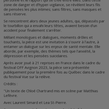
personne et le rapport qui se crée entre elles. Dans cette
zone de danger et d’hyper-vigilance, se révèlent leurs fils
de pensées les plus intimes; sans filtres, sans masques et
sans réserve.
Se rencontrent alors deux jeunes adultes, qui, dépassés par
le tourbillon qui a envahi leurs têtes, avaient besoin d’un
accident pour finalement s’arrêter.
Mêlant monologues et dialogues, moments drôles et
touchants, la pièce est une invitation à s’ouvrir à l’autre, à
entamer un dialogue sur les enjeux de santé mentale. Elle
aborde, par exemple, des thèmes tels que l’anxiété, la
dépression et les pensées suicidaires.
Après avoir joué à 21 reprises en France dans le cadre du
festival OFF Avignon 2023, la pièce sera présentée
publiquement pour la première fois au Québec dans le cadre
du festival Vue sur la relève.
Crédits :
"Un texte de Chloé Chartrand mis en scène par Matthias
Lefèvre.
Avec Laurent Simard et Lea St-Pierre.