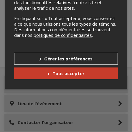
des fonctionnalités relatives à notre site et
analyser le trafic de nos sites.
En cliquant sur « Tout accepter », vous consentez
Merci de confirmer que vous n'êtes pas un
à ce que nous utilisions tous les types de témoins.
robot ci-bas.
Des informations complémentaires se trouvent
dans nos
politiques de confidentialités
.
Gérer les préférences
Tout accepter
Détails de l'événement
Lieu de l'événement
Contacter l'organisateur