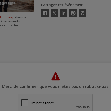
Partagez cet événement
Twitter
 For Sleep
dans le
Facebook
Linkedin
Pinterest
Envoyer
es événements.
par
courriel
ez contacter
Merci de confirmer que vous n'êtes pas un robot ci-bas.