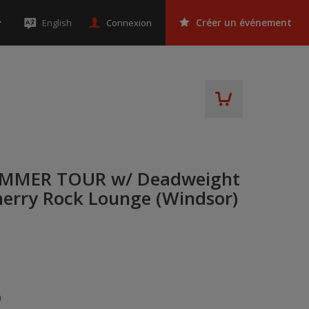
Connexion
English
Créer un événement
SUMMER TOUR w/ Deadweight
herry Rock Lounge (Windsor)
a