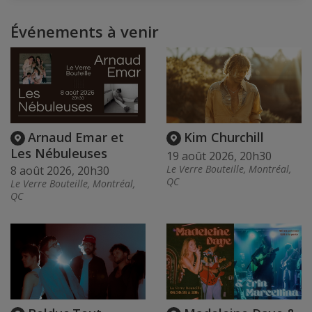
Événements à venir
Arnaud Emar et
Kim Churchill
Les Nébuleuses
19 août 2026, 20h30
Le Verre Bouteille, Montréal,
8 août 2026, 20h30
QC
Le Verre Bouteille, Montréal,
QC