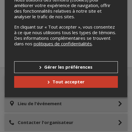
améliorer votre expérience de navigation, offrir
des fonctionnalités relatives à notre site et
analyser le trafic de nos sites.
Merci de confirmer que vous n'êtes pas un
En cliquant sur « Tout accepter », vous consentez
robot ci-bas.
à ce que nous utilisions tous les types de témoins.
Des informations complémentaires se trouvent
dans nos
politiques de confidentialités
.
Gérer les préférences
Tout accepter
Détails de l'événement
Lieu de l'événement
Contacter l'organisateur