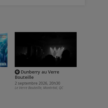
Dunberry au Verre
Bouteille
2 septembre 2026, 20h30
Le Verre Bouteille, Montréal, QC