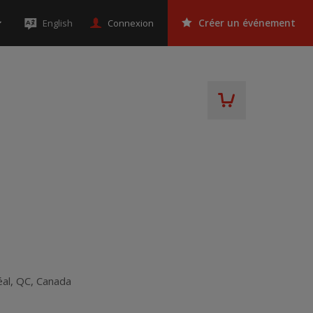
Connexion
English
Créer un événement
al
,
QC
,
Canada