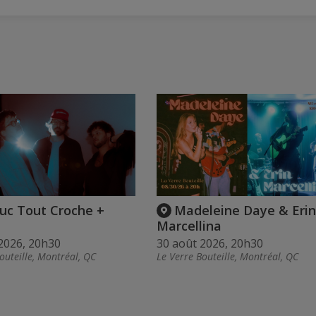
uc Tout Croche +
Madeleine Daye & Erin
Marcellina
2026, 20h30
30 août 2026, 20h30
outeille, Montréal, QC
Le Verre Bouteille, Montréal, QC