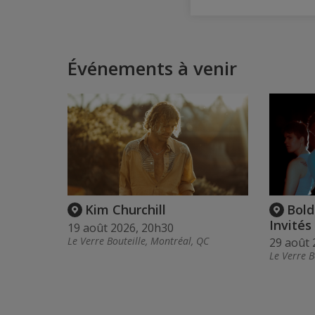
Événements à venir
Kim Churchill
Bold
Invités
19 août 2026, 20h30
Le Verre Bouteille, Montréal, QC
29 août 
Le Verre B