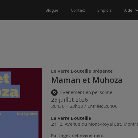
Aide
Blogue
Contact
Emplois
Le Verre Bouteille présente
Maman et Muhoza
Événement en personne
25 juillet 2026
20h30 – 23h00 / Entrée: 20h00
Le Verre Bouteille
2112, Avenue du Mont-Royal Est
,
Montré
Partagez cet événement