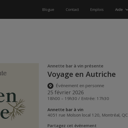
Aide
Blogue
Contact
Emplois
Annette bar à vin présente
Voyage en Autriche
Événement en personne
25 février 2026
18h00 – 19h30 / Entrée: 17h30
Annette bar à vin
4051 rue Molson local 120
,
Montréal
,
QC
Partagez cet événement