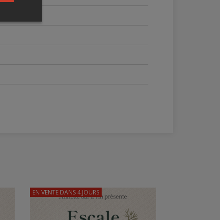
EN VENTE
DANS 4 JOURS