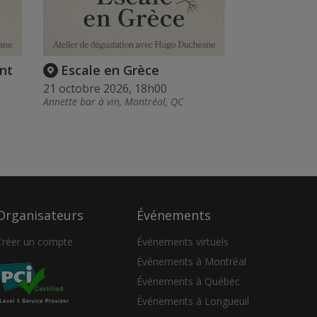
nt
Escale en Grèce
21 octobre 2026, 18h00
Annette bar à vin, Montréal, QC
Organisateurs
Événements
Créer un compte
Événements virtuels
Événements à Montréal
Événements à Québec
Événements à Longueuil