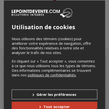
Merci de confirmer que vous n'êtes pas un
robot ci-bas.
Utilisation de cookies
Nous utilisons des témoins (cookies) pour
améliorer votre expérience de navigation, offrir
des fonctionnalités relatives à notre site et
analyser le trafic de nos sites.
En cliquant sur « Tout accepter », vous consentez
Détails de l'événement
à ce que nous utilisions tous les types de témoins.
Des informations complémentaires se trouvent
dans nos
politiques de confidentialités
.
Accès au site de l'événement
Informations relatives au stationnement
Gérer les préférences
Tout accepter