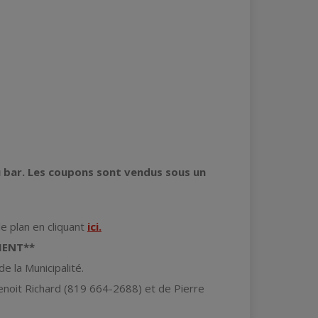
 bar. Les coupons sont vendus sous un
e plan en cliquant
ici.
MENT**
e la Municipalité.
Benoit Richard (819 664-2688) et de Pierre