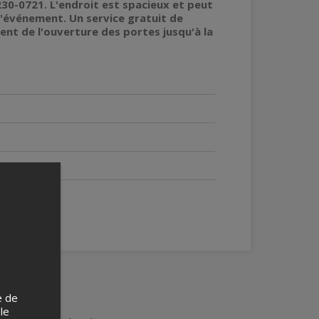
30-0721. L'endroit est spacieux et peut
l'événement. Un service gratuit de
ment de l'ouverture des portes jusqu'à la
e de
 le