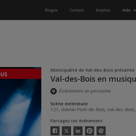
Aide
Blogue
Contact
Emplois
Municipalité de Val-des-Bois présente
Val-des-Bois en musiq
Événement en personne
Scène extérieure
121, chemin Pont-de-Bois
,
Val-des-Bois
Partagez cet événement
Twitter