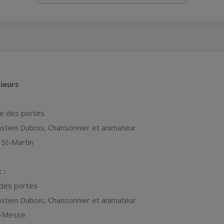
ieurs
re des portes
astien Dubois, Chansonnier et animateur
 St-Martin
 :
 des portes
astien Dubois, Chansonnier et animateur
d-Messe