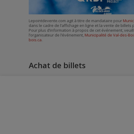
Lepointdevente.com agit à titre de mandataire pour
Munici
dans le cadre de l’affichage en ligne et la vente de billet
Pour plus d’information à propos de cet événement, veuill
l’organisateur de l’événement,
Municipalité de Val-des-Boi
bois.ca
.
Achat de billets