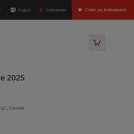
Connexion
English
Créer un événement
ue 2025
,
QC
,
Canada