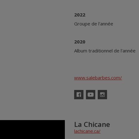
2022
Groupe de l'année
2020
Album traditionnel de l'année
www.salebarbes.com/
Facebook
YouTube
Instagram
La Chicane
lachicane.ca/