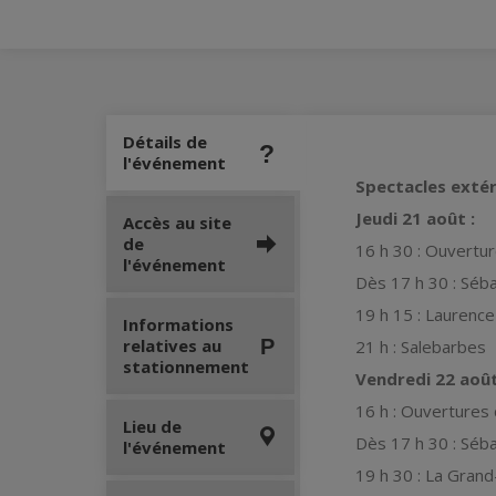
Détails de
l'événement
Spectacles extér
Jeudi 21 août :
Accès au site
de
16 h 30 : Ouvertu
l'événement
Dès 17 h 30 : Séb
19 h 15 : Laurence
Informations
relatives au
21 h : Salebarbes
stationnement
Vendredi 22 août
16 h : Ouvertures
Lieu de
Dès 17 h 30 : Séb
l'événement
19 h 30 : La Gran