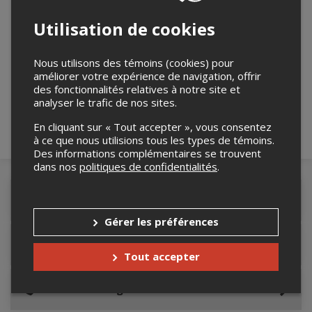
Utilisation de cookies
Merci de confirmer que vous n'êtes pas un
Nous utilisons des témoins (cookies) pour
robot ci-bas.
améliorer votre expérience de navigation, offrir
des fonctionnalités relatives à notre site et
analyser le trafic de nos sites.
En cliquant sur « Tout accepter », vous consentez
à ce que nous utilisions tous les types de témoins.
Des informations complémentaires se trouvent
dans nos
politiques de confidentialités
.
Détails de l'événement
Gérer les préférences
Lieu de l'événement
Tout accepter
Contacter l'organisateur