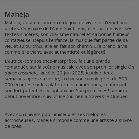
Mahéja
Mahéja, c’est un concentré de joie de vivre et d’émotions
brutes. Originaire de l’Anse-Saint-Jean, elle charme avec ses
textes sincères, son charisme naturel et sa bonne humeur
contagieuse. Depuis l’enfance, la musique fait partie de sa
vie, et aujourd’hui, elle en fait son chemin. Elle prend la vie
comme elle vient, avec authenticité et légèreté.
L’autrice-compositrice-interprète, fait une entrée
remarquée sur la scène musicale avec son premier single
On
danse ensemble
, lancé le 20 juin 2025. À peine deux
semaines après sa sortie, la chanson cumule près de 500
000 écoutes sur les plateformes numériques, confirmant
son fort potentiel radiophonique. Son premier EP paraîtra
début novembre, suivi d’une tournée à travers le Québec.
Avec son univers pop lumineux et ses mélodies
accrocheuses, Mahéja s’impose comme une artiste à suivre
de près.