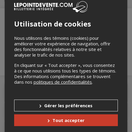
Utilisation de cookies
Merci de confirmer que vous n'êtes pas un
robot ci-bas.
Nous utilisons des témoins (cookies) pour
améliorer votre expérience de navigation, offrir
des fonctionnalités relatives à notre site et
analyser le trafic de nos sites.
En cliquant sur « Tout accepter », vous consentez
à ce que nous utilisions tous les types de témoins.
Des informations complémentaires se trouvent
dans nos
politiques de confidentialités
.
Détails de l'événement
Gérer les préférences
Accès au site de l'événement
Tout accepter
Informations relatives au stationnement