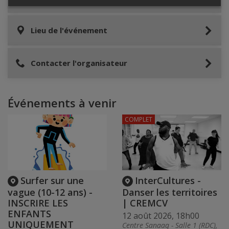
Lieu de l'événement
Contacter l'organisateur
Événements à venir
COMPLET
Surfer sur une
InterCultures -
vague (10-12 ans) -
Danser les territoires
INSCRIRE LES
| CREMCV
ENFANTS
12 août 2026, 18h00
UNIQUEMENT
Centre Sanaaq - Salle 1 (RDC),