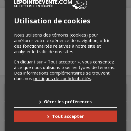
Utilisation de cookies
Merci de confirmer que vous n'êtes pas un
Nous utilisons des témoins (cookies) pour
robot ci-bas.
améliorer votre expérience de navigation, offrir
des fonctionnalités relatives à notre site et
analyser le trafic de nos sites.
En cliquant sur « Tout accepter », vous consentez
à ce que nous utilisions tous les types de témoins.
Des informations complémentaires se trouvent
dans nos
politiques de confidentialités
.
Détails de l'événement
Gérer les préférences
Accès au site de l'événement
Tout accepter
Informations relatives au stationnement