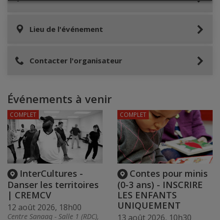
Lieu de l'événement
Contacter l'organisateur
Événements à venir
COMPLET
COMPLET
InterCultures -
Contes pour minis
Danser les territoires
(0-3 ans) - INSCRIRE
| CREMCV
LES ENFANTS
UNIQUEMENT
12 août 2026, 18h00
Centre Sanaaq - Salle 1 (RDC),
13 août 2026, 10h30