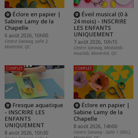
Éclore en papier |
Éveil musical (0 à
Sabine Lamy de la
24 mois) - INSCRIRE
Chapelle
LES ENFANTS
UNIQUEMENT
6 août 2026, 10h00
Centre Sanaaq, salle 2,
7 août 2026, 10h15
Montréal, QC
Centre Sanaaq, Médialab-
musilab, Montréal, QC
COMPLET
COMPLET
Fresque aquatique
Éclore en papier |
- INSCRIRE LES
Sabine Lamy de la
ENFANTS
Chapelle
UNIQUEMENT
8 août 2026, 14h00
Centre Sanaaq - Salle 1 (RDC),
8 août 2026, 10h30
Montréal, QC