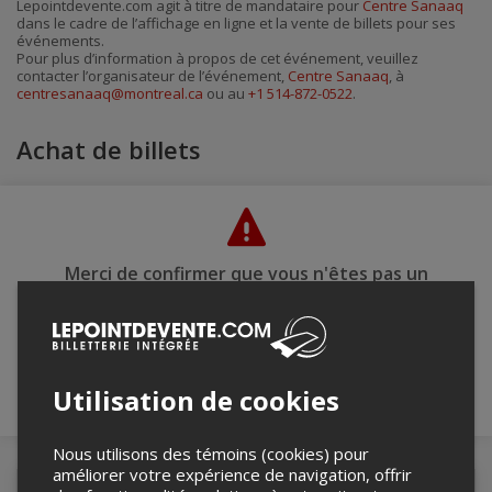
Lepointdevente.com agit à titre de mandataire pour
Centre Sanaaq
par
dans le cadre de l’affichage en ligne et la vente de billets pour ses
courriel
événements.
Pour plus d’information à propos de cet événement, veuillez
contacter l’organisateur de l’événement,
Centre Sanaaq
, à
centresanaaq@montreal.ca
ou au
+1 514-872-0522
.
Achat de billets
Merci de confirmer que vous n'êtes pas un
robot ci-bas.
Utilisation de cookies
Nous utilisons des témoins (cookies) pour
améliorer votre expérience de navigation, offrir