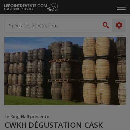
Passer
Cliq
au
pou
contenu
ouvr
Spectacle,
le
artiste,
Recher
men
lieu...
Le King Hall présente
CWKH DÉGUSTATION CASK