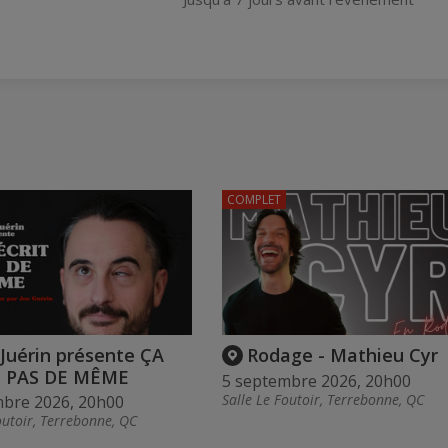
COMPLET
Juérin présente ÇA
Rodage - Mathieu Cyr
T PAS DE MÊME
5 septembre 2026, 20h00
Salle Le Foutoir, Terrebonne, QC
mbre 2026, 20h00
outoir, Terrebonne, QC