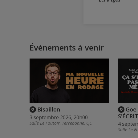
Événements à venir
Bisaillon
Goe 
S'ÉCRI
3 septembre 2026, 20h00
Salle Le Foutoir, Terrebonne, QC
4 septe
Salle Le F