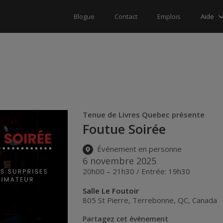
Aide
Blogue
Contact
Emplois
Tenue de Livres Quebec présente
Foutue Soirée
Événement en personne
6 novembre 2025
20h00 – 21h30 / Entrée: 19h30
Salle Le Foutoir
805 St Pierre
,
Terrebonne
,
QC
,
Canada
Partagez cet événement