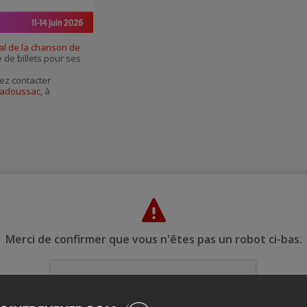
al de la chanson de
e de billets pour ses
ez contacter
 Tadoussac
, à
Merci de confirmer que vous n'êtes pas un robot ci-bas.