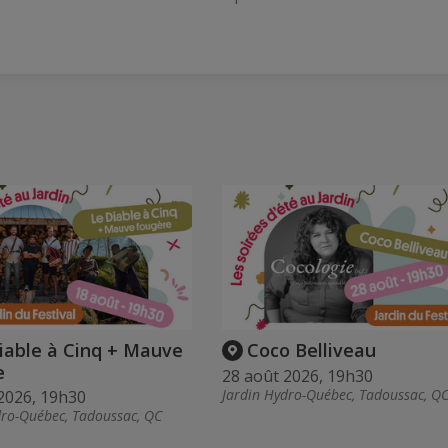
iable à Cinq + Mauve
Coco Belliveau
e
28 août 2026, 19h30
Jardin Hydro-Québec, Tadoussac, Q
2026, 19h30
dro-Québec, Tadoussac, QC