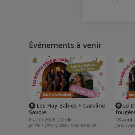
Événements à venir
Les Hay Babies + Caroline
Le D
Savoie
fougèr
8 août 2026, 20h00
18 août 
Jardin Hydro-Québec, Tadoussac, QC
Jardin Hy