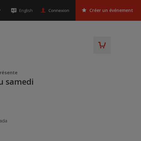
Connexion
English
Créer un événement
présente
du samedi
ada