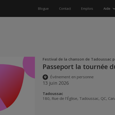
Aide
Blogue
Contact
Emplois
Festival de la chanson de Tadoussac 
Passeport la tournée 
Événement en personne
13 juin 2026
Tadoussac
180, Rue de l'Église
,
Tadoussac
,
QC
,
Can