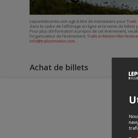
Lepointdevente.com agit à titre de mandataire pour
Trails
dans le cadre de l’affichage en ligne et la vente de billet
Pour plus d’information à propos de cet événement, veuill
l’organisateur de l’événement,
Trails in Motion Film Festiva
info@trailsinmotion.com
.
Achat de billets
Ut
Nous
navi
traf