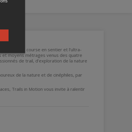
ions
i célèbre la course en sentier et l’ultra-
urts et moyens métrages venus des quatre
sionnés de trail, d’exploration de la nature
ureux de la nature et de cinéphiles, par
s, Trails in Motion vous invite à ralentir