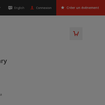
Connexion
English
Créer un événement
ary
da