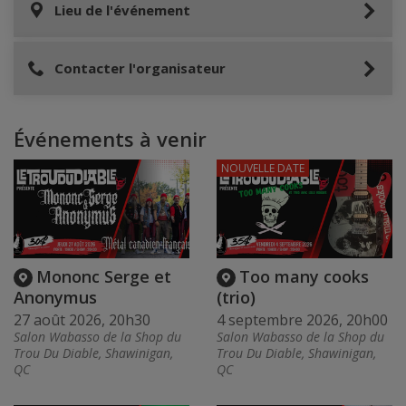
Lieu de l'événement
Contacter l'organisateur
Événements à venir
NOUVELLE DATE
Mononc Serge et
Too many cooks
Anonymus
(trio)
27 août 2026, 20h30
4 septembre 2026, 20h00
Salon Wabasso de la Shop du
Salon Wabasso de la Shop du
Trou Du Diable, Shawinigan,
Trou Du Diable, Shawinigan,
QC
QC