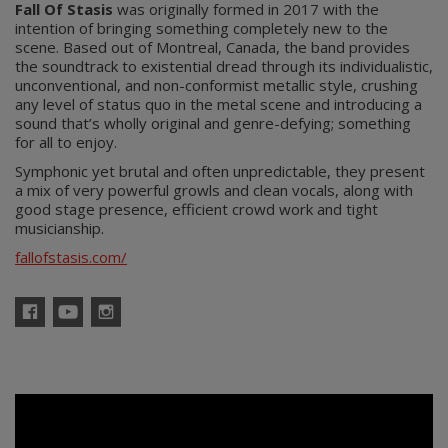
Fall Of Stasis
was originally formed in 2017 with the
intention of bringing something completely new to the
scene. Based out of Montreal, Canada, the band provides
the soundtrack to existential dread through its individualistic,
unconventional, and non-conformist metallic style, crushing
any level of status quo in the metal scene and introducing a
sound that’s wholly original and genre-defying; something
for all to enjoy.
Symphonic yet brutal and often unpredictable, they present
a mix of very powerful growls and clean vocals, along with
good stage presence, efficient crowd work and tight
musicianship.
fallofstasis.com/
Facebook
YouTube
Instagram