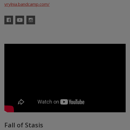
vrylnia.bandcamp.com/
Facebook
YouTube
Instagram
Fall of Stasis