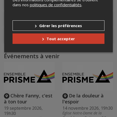
Détails de l'événement
dans nos
politiques de confidentialités
.
Lieu de l'événement
Gérer les préférences
Contacter l'organisateur
Tout accepter
Événements à venir
Chère Fanny, c'est
De la douleur à
à ton tour
l'espoir
19 septembre 2026,
14 novembre 2026, 19h30
19h30
Église Notre-Dame de la