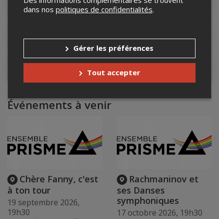
Détails de l'événement
dans nos
politiques de confidentialités
.
Lieu de l'événement
Gérer les préférences
Contacter l'organisateur
Tout accepter
Événements à venir
Chère Fanny, c'est
Rachmaninov et
à ton tour
ses Danses
symphoniques
19 septembre 2026,
19h30
17 octobre 2026, 19h30