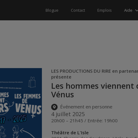
Aide
Blogue
Contact
Emplois
LES PRODUCTIONS DU RIRE en partena
présente
Les hommes viennent 
Vénus
Événement en personne
4 juillet 2025
20h00 – 21h45 / Entrée: 19h00
Théâtre de L'Isle