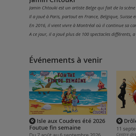
Jamin Chtouki est un artiste Belge qui fait de la scène
Il a joué à Paris, partout en France, Belgique, Suisse e
En 2016, il vient vivre à Montréal où il continue sa c
A ce jour, il a joué plus de 100 spectacles différents,
Événements à venir
Isle aux Coudres été 2026
Drôl
Foutue fin semaine
11 sept
Centre de
Du 7 août au 6 septembre 2026