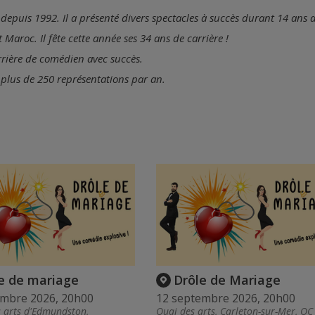
 depuis 1992. Il a présenté divers spectacles à succès durant 14 ans a
t Maroc. Il fête cette année ses 34 ans de carrière !
arrière de comédien avec succès.
 a plus de 250 représentations par an.
e de mariage
Drôle de Mariage
embre 2026, 20h00
12 septembre 2026, 20h00
s arts d'Edmundston,
Quai des arts, Carleton-sur-Mer, QC