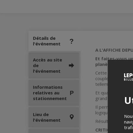
Détails de
l'événement
A L'AFFICHE DEPU
Et faites-vous un
Accès au site
planète.
de
l'événement
Cette comédie est
couple ça fonction
tellement le sujet
Informations
relatives au
Et quand il est tr
Ut
stationnement
grand talent, on c
Il permet à chacun
logiques masculine
Lieu de
Nous
l'événement
Résultat ? Echang
navi
traf
CRITIQUES