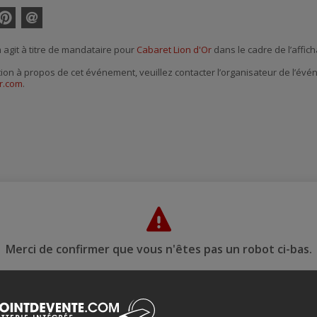
interest
Envoyer
par
agit à titre de mandataire pour
Cabaret Lion d'Or
dans le cadre de l’affich
courriel
tion à propos de cet événement, veuillez contacter l’organisateur de l’év
r.com
.
Merci de confirmer que vous n'êtes pas un robot ci-bas.