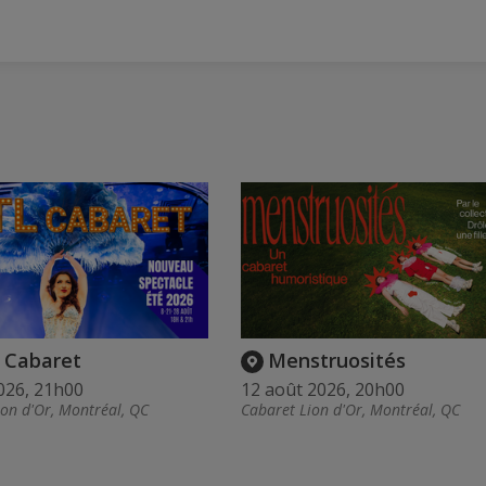
 Cabaret
Menstruosités
026, 21h00
12 août 2026, 20h00
ion d'Or, Montréal, QC
Cabaret Lion d'Or, Montréal, QC