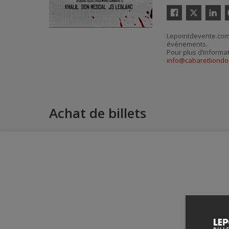
Twitter
Facebook
Linkedin
P
Lepointdevente.com 
événements.
Pour plus d’informa
info@cabaretliondo
Achat de billets