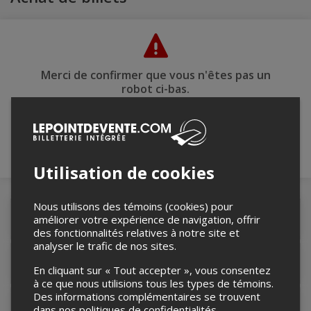
Merci de confirmer que vous n'êtes pas un
robot ci-bas.
Utilisation de cookies
Nous utilisons des témoins (cookies) pour
Détails de l'événement
améliorer votre expérience de navigation, offrir
des fonctionnalités relatives à notre site et
analyser le trafic de nos sites.
Lieu de l'événement
En cliquant sur « Tout accepter », vous consentez
à ce que nous utilisions tous les types de témoins.
Des informations complémentaires se trouvent
Contacter l'organisateur
dans nos
politiques de confidentialités
.