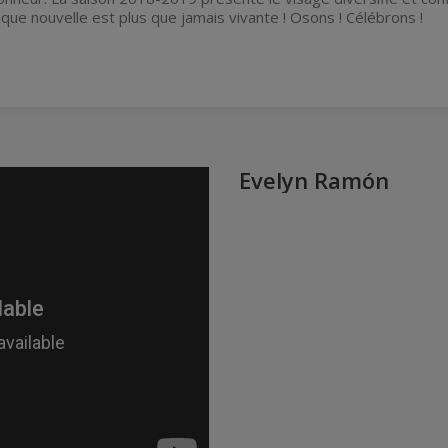
que nouvelle est plus que jamais vivante ! Osons ! Célébrons !
Evelyn Ramón