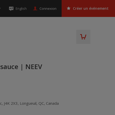
Connexion
English
Créer un événement
a sauce | NEEV
c, J4K 2X3
,
Longueuil
,
QC
,
Canada