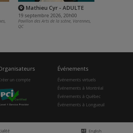
Mathieu Cyr - ADULTE
19 septembre 2026, 20h00
nes,
Pavillon des Arts de la scène, Varennes,
QC
Organisateurs
Événements
Créer un compte
Événements virtuels
Événements à Montréal
Événements à Québec
Événements à Longueuil
ialité
English