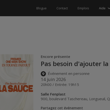
Aide
Blogue
Contact
Emplois
Encore présente
Pas besoin d'ajouter l
Événement en personne
14 juin 2026
20h00 / Entrée: 19h15
Salle Fenplast
900, boulevard Taschereau, Longueuil, Q
Partagez cet événement