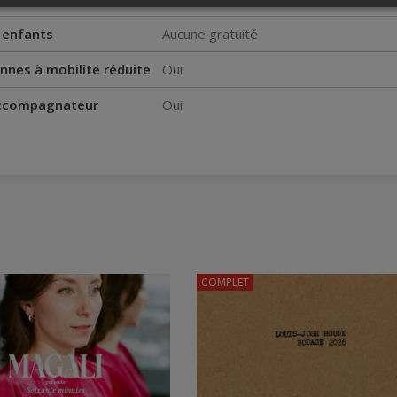
s enfants
Aucune gratuité
nnes à mobilité réduite
Oui
accompagnateur
Oui
COMPLET