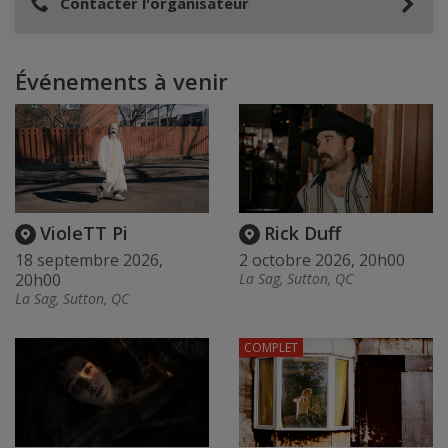
Contacter l'organisateur
Événements à venir
VioleTT Pi
Rick Duff
18 septembre 2026,
2 octobre 2026, 20h00
20h00
La Sag, Sutton, QC
La Sag, Sutton, QC
COMPLET