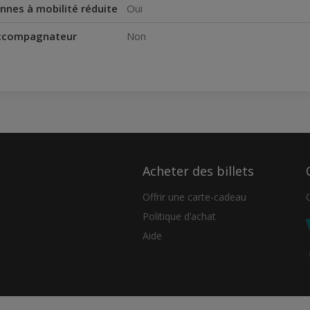
nnes à mobilité réduite
Oui
accompagnateur
Non
Acheter des billets
Offrir une carte-cadeau
Politique d’achat
Aide