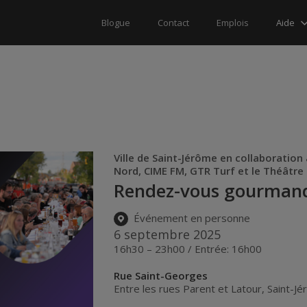
Aide
Blogue
Contact
Emplois
Ville de Saint-Jérôme en collaboration 
Nord, CIME FM, GTR Turf et le Théâtre
Rendez-vous gourman
Événement en personne
6 septembre 2025
16h30 – 23h00 / Entrée: 16h00
Rue Saint-Georges
Entre les rues Parent et Latour
,
Saint-J