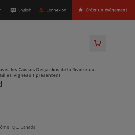
Connexion
English
Créer un événement
avec les Caisses Desjardins de la Rivière-du-
 Gilles-Vigneault présentent
d
érôme
,
QC
,
Canada