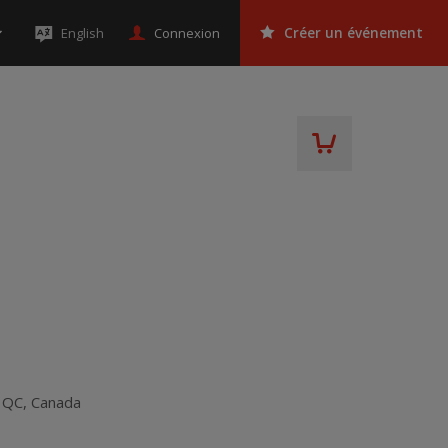
Connexion
English
Créer un événement
,
QC
,
Canada