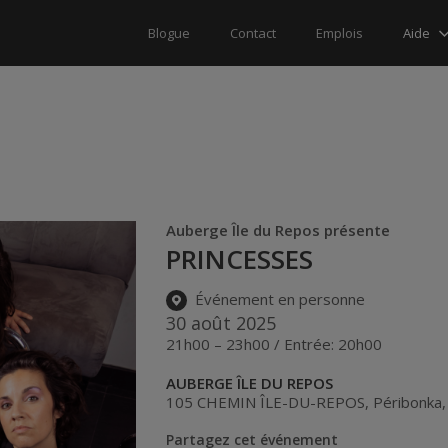
Aide
Blogue
Contact
Emplois
Auberge Île du Repos présente
PRINCESSES
Événement en personne
30 août 2025
21h00 – 23h00 / Entrée: 20h00
AUBERGE ÎLE DU REPOS
105 CHEMIN ÎLE-DU-REPOS
,
Péribonka
Partagez cet événement