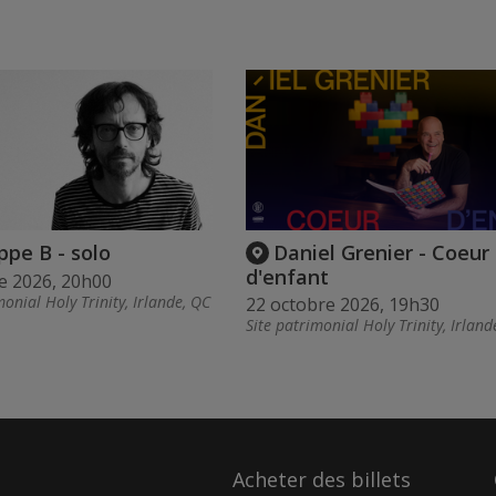
ippe B - solo
Daniel Grenier - Coeur
d'enfant
e 2026, 20h00
monial Holy Trinity, Irlande, QC
22 octobre 2026, 19h30
Site patrimonial Holy Trinity, Irland
Acheter des billets