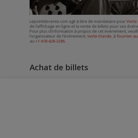
Lepointdevente.com agit à titre de mandataire pour
Verte 
de l’affichage en ligne et la vente de billets pour ses évé
Pour plus d’information à propos de cet événement, veuill
l’organisateur de l’événement,
Verte Irlande
, à
fournier.a
au
+1 418-428-3286
.
Achat de billets