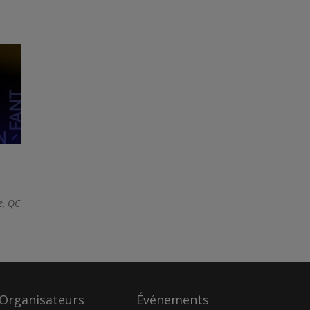
e, QC
Organisateurs
Événements