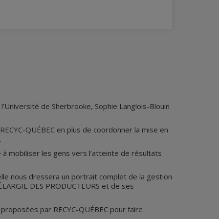
l’Université de Sherbrooke, Sophie Langlois-Blouin
 de RECYC-QUÉBEC en plus de coordonner la mise en
.
 à mobiliser les gens vers l’atteinte de résultats
ous dressera un portrait complet de la gestion
LITÉ ÉLARGIE DES PRODUCTEURS et de ses
es proposées par RECYC-QUÉBEC pour faire