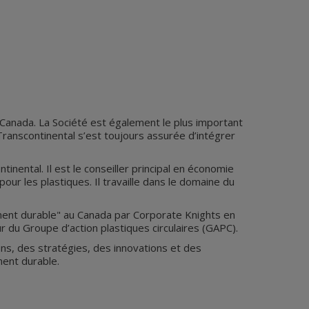
 Canada. La Société est également le plus important
ranscontinental s’est toujours assurée d’intégrer
nental. Il est le conseiller principal en économie
pour les plastiques. Il travaille dans le domaine du
ent durable" au Canada par Corporate Knights en
ur du Groupe d’action plastiques circulaires (GAPC).
ns, des stratégies, des innovations et des
ment durable.