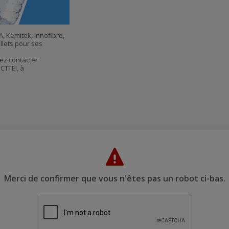
courriel
, Kemitek, Innofibre,
illets pour ses
ez contacter
CTTEI, à
Merci de confirmer que vous n'êtes pas un robot ci-bas.