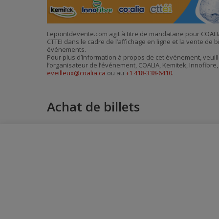
Lepointdevente.com agit à titre de mandataire pour COALIA
CTTEI dans le cadre de l’affichage en ligne et la vente de b
événements.
Pour plus d’information à propos de cet événement, veuill
l’organisateur de l’événement, COALIA, Kemitek, Innofibre, 
eveilleux@coalia.ca
ou au
+1 418-338-6410
.
Achat de billets