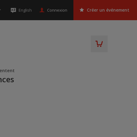
Connexion
English
Créer un événement
sentent
nces