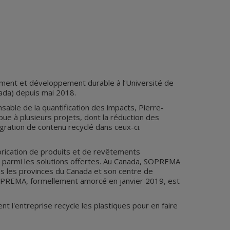
nement et développement durable à l’Université de
ada) depuis mai 2018.
nsable de la quantification des impacts, Pierre-
bue à plusieurs projets, dont la réduction des
égration de contenu recyclé dans ceux-ci.
abrication de produits et de revêtements
ent parmi les solutions offertes. Au Canada, SOPREMA
s les provinces du Canada et son centre de
PREMA, formellement amorcé en janvier 2019, est
'entreprise recycle les plastiques pour en faire