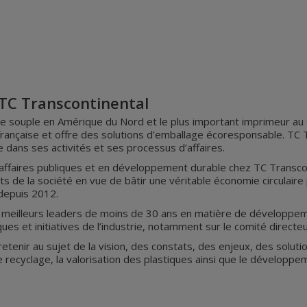
 TC Transcontinental
ge souple en Amérique du Nord et le plus important imprimeur au
rançaise et offre des solutions d’emballage écoresponsable. TC T
 dans ses activités et ses processus d’affaires.
affaires publiques et en développement durable chez TC Transconti
orts de la société en vue de bâtir une véritable économie circulaire 
depuis 2012.
 meilleurs leaders de moins de 30 ans en matière de développem
ues et initiatives de l’industrie, notamment sur le comité directe
enir au sujet de la vision, des constats, des enjeux, des solutio
e recyclage, la valorisation des plastiques ainsi que le développe