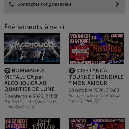
Contacter l'organisateur
Événements à venir
HOMMAGE A
MISS LYNDA
METALLICA par
TOURNÉE MONDIALE
ALCOHOLICA AU
'' MON AMOUR ''
QUARTIER DE LUNE
23 octobre 2026, 21h00
Bar Spectacle Le Quartier de
5 septembre 2026, 21h00
Lune, Québec, QC
Bar Spectacle Le Quartier de
Lune, Québec, QC