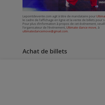
Lepointdevente.com agit à titre de mandataire pour
Ultim
le cadre de l’affichage en ligne et la vente de billets pou
Pour plus d’information à propos de cet événement, veuill
l’organisateur de l’événement,
Ultimate dance move
, à
ultimatedancemove@gmail.com
.
Achat de billets