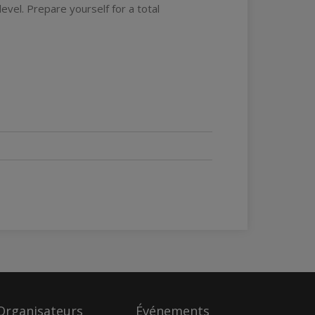
evel. Prepare yourself for a total
Organisateurs
Événements