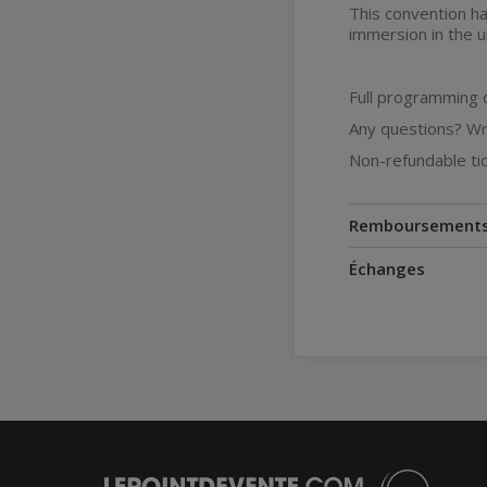
This convention ha
immersion in the u
Full programming c
Any questions? Wri
Non-refundable ti
Remboursement
Échanges