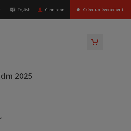
Connexion
English
Créer un événement
 Udm 2025
da