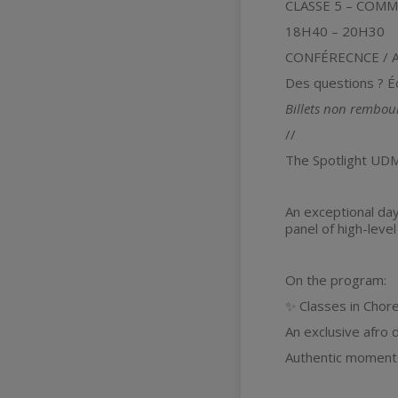
CLASSE 5 – COMM
18H40 – 20H30
CONFÉRECNCE / A
Des questions ? Éc
Billets non rembou
//
The Spotlight UDM
An exceptional day
panel of high-leve
On the program:
✨ Classes in Chor
An exclusive afro d
Authentic moment