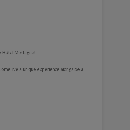
he Hôtel Mortagne!
 Come live a unique experience alongside a