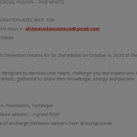
ERCIAL FUSION – THE WHITE
UDITION AVEC RICK TJIA
ris-nous à :
ultimatedancemove@gmail.com
rsables
 Convention returns for its 2nd edition on October 4, 2025 at t
 designed to develop your talent, challenge you and inspire you.
l artists, gathered to share their knowledge, energy and passion.
eo, Foundation, Technique
ance session – a great first!
s of exchange between dancers from all backgrounds