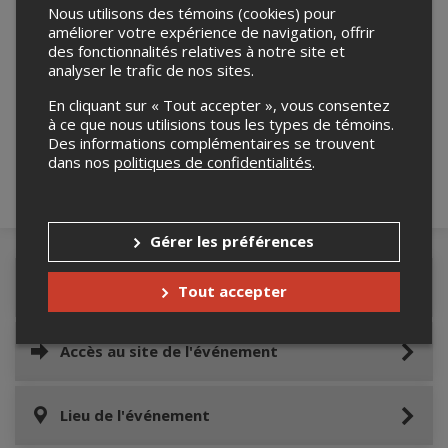
Nous utilisons des témoins (cookies) pour
améliorer votre expérience de navigation, offrir
des fonctionnalités relatives à notre site et
analyser le trafic de nos sites.
Merci de confirmer que vous n'êtes pas un
robot ci-bas.
En cliquant sur « Tout accepter », vous consentez
à ce que nous utilisions tous les types de témoins.
Des informations complémentaires se trouvent
dans nos
politiques de confidentialités
.
Gérer les préférences
Détails de l'événement
Tout accepter
Accès au site de l'événement
Lieu de l'événement