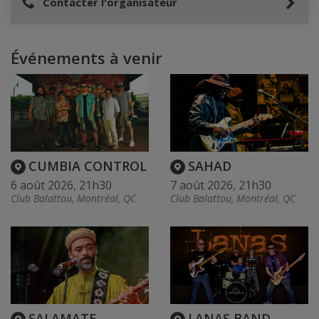
Contacter l'organisateur
Événements à venir
CUMBIA CONTROL
SAHAD
6 août 2026, 21h30
7 août 2026, 21h30
Club Balattou, Montréal, QC
Club Balattou, Montréal, QC
SALAMATE
LANAS BAND