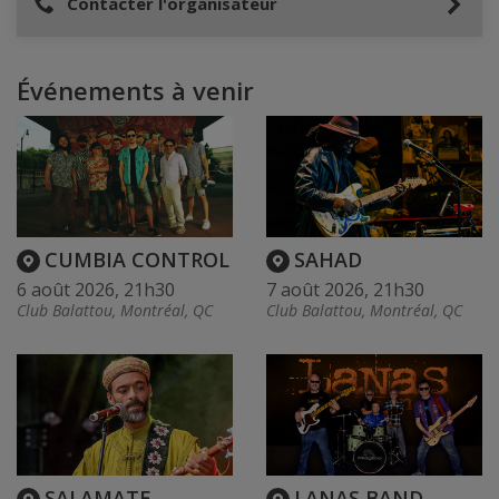
Contacter l'organisateur
Événements à venir
CUMBIA CONTROL
SAHAD
6 août 2026, 21h30
7 août 2026, 21h30
Club Balattou, Montréal, QC
Club Balattou, Montréal, QC
SALAMATE
LANAS BAND