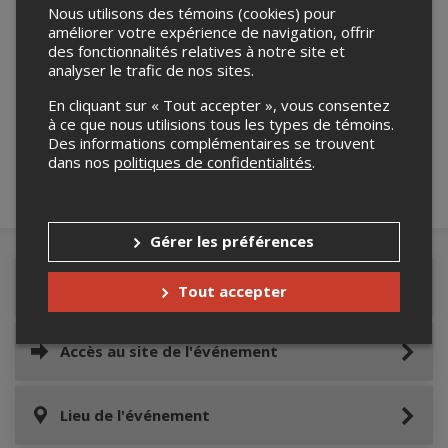
Nous utilisons des témoins (cookies) pour
améliorer votre expérience de navigation, offrir
des fonctionnalités relatives à notre site et
analyser le trafic de nos sites.
Merci de confirmer que vous n'êtes pas un
robot ci-bas.
En cliquant sur « Tout accepter », vous consentez
à ce que nous utilisions tous les types de témoins.
Des informations complémentaires se trouvent
dans nos
politiques de confidentialités
.
Gérer les préférences
Détails de l'événement
Tout accepter
Accès au site de l'événement
Lieu de l'événement