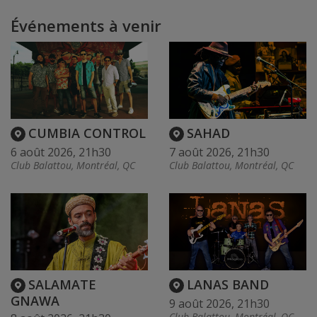
Événements à venir
CUMBIA CONTROL
SAHAD
6 août 2026, 21h30
7 août 2026, 21h30
Club Balattou, Montréal, QC
Club Balattou, Montréal, QC
SALAMATE
LANAS BAND
GNAWA
9 août 2026, 21h30
Club Balattou, Montréal, QC