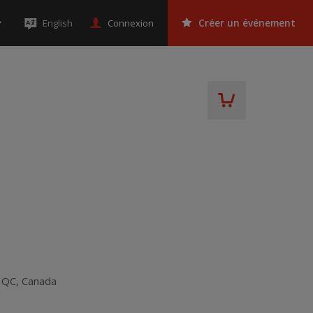
Connexion
English
Créer un événement
,
QC
,
Canada