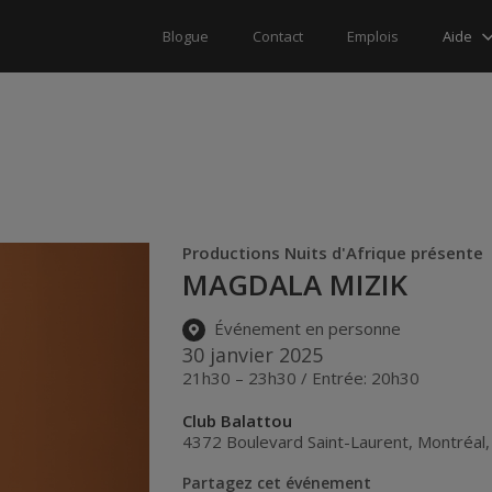
Aide
Blogue
Contact
Emplois
Productions Nuits d'Afrique présente
MAGDALA MIZIK
Événement en personne
30 janvier 2025
21h30 – 23h30 / Entrée: 20h30
Club Balattou
4372 Boulevard Saint-Laurent
,
Montréal
Partagez cet événement