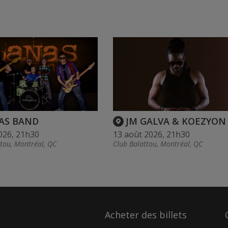
AS BAND
JM GALVA & KOEZYON
026, 21h30
13 août 2026, 21h30
ttou, Montréal, QC
Club Balattou, Montréal, QC
Acheter des billets