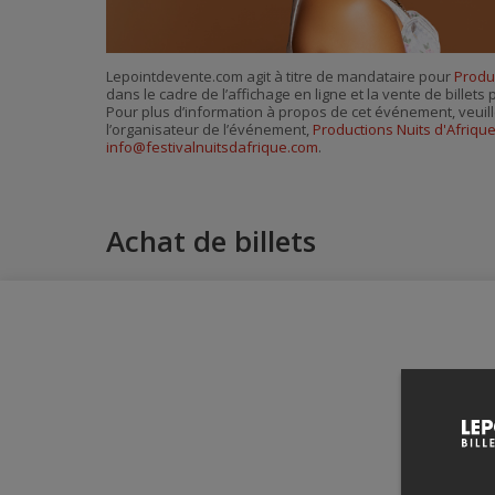
Lepointdevente.com agit à titre de mandataire pour
Produc
dans le cadre de l’affichage en ligne et la vente de billet
Pour plus d’information à propos de cet événement, veuill
l’organisateur de l’événement,
Productions Nuits d'Afriqu
info@festivalnuitsdafrique.com
.
Achat de billets