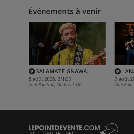
Événements à venir
SALAMATE GNAWA
LAN
8 août 2026, 21h30
9 août 2
Club Balattou, Montréal, QC
Club Bala