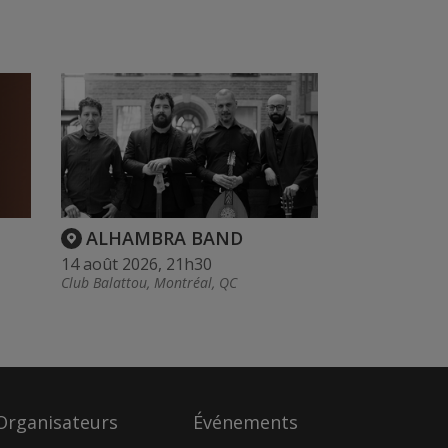
ALHAMBRA BAND
14 août 2026, 21h30
Club Balattou, Montréal, QC
Organisateurs
Événements