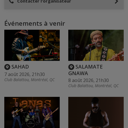
Contacter l'organisateur
Événements à venir
SAHAD
SALAMATE
GNAWA
7 août 2026, 21h30
Club Balattou, Montréal, QC
8 août 2026, 21h30
Club Balattou, Montréal, QC