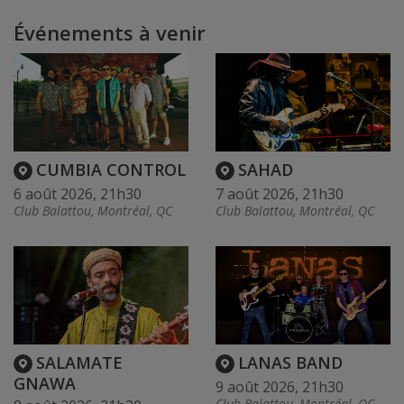
Événements à venir
CUMBIA CONTROL
SAHAD
6 août 2026, 21h30
7 août 2026, 21h30
Club Balattou, Montréal, QC
Club Balattou, Montréal, QC
SALAMATE
LANAS BAND
GNAWA
9 août 2026, 21h30
Club Balattou, Montréal, QC