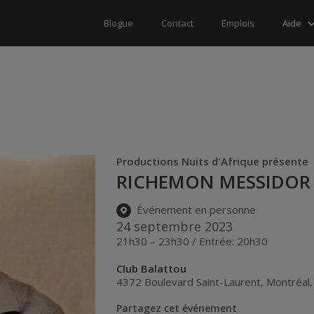
Aide
Blogue
Contact
Emplois
Productions Nuits d'Afrique présente
RICHEMON MESSIDOR 
Événement en personne
24 septembre 2023
21h30 – 23h30 / Entrée: 20h30
Club Balattou
4372 Boulevard Saint-Laurent
,
Montréal
Partagez cet événement