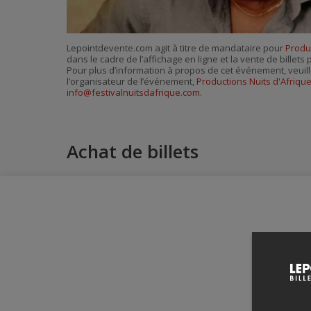
Lepointdevente.com agit à titre de mandataire pour
Produc
dans le cadre de l’affichage en ligne et la vente de billet
Pour plus d’information à propos de cet événement, veuill
l’organisateur de l’événement,
Productions Nuits d'Afriqu
info@festivalnuitsdafrique.com
.
Achat de billets