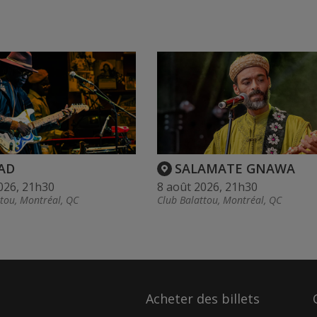
AD
SALAMATE GNAWA
026, 21h30
8 août 2026, 21h30
ttou, Montréal, QC
Club Balattou, Montréal, QC
Acheter des billets