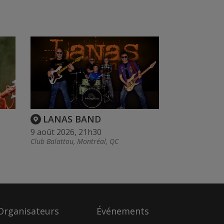
LANAS BAND
9 août 2026, 21h30
Club Balattou, Montréal, QC
Organisateurs
Événements