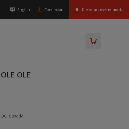
Connexion
English
Créer un événement
OLE OLE
,
QC
,
Canada