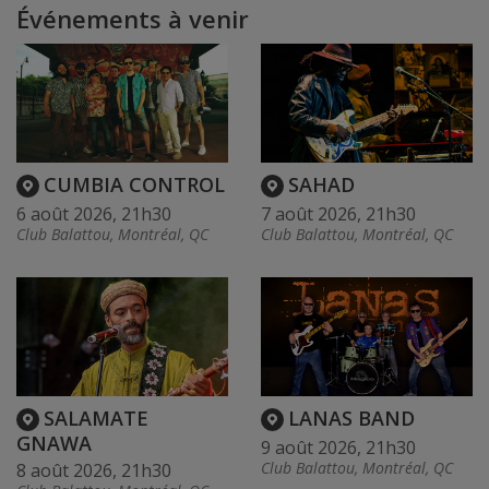
Événements à venir
CUMBIA CONTROL
SAHAD
6 août 2026, 21h30
7 août 2026, 21h30
Club Balattou, Montréal, QC
Club Balattou, Montréal, QC
SALAMATE
LANAS BAND
GNAWA
9 août 2026, 21h30
Club Balattou, Montréal, QC
8 août 2026, 21h30