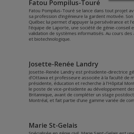
Fatou Pompilus-Touré
Fatou Pompilus-Touré se lance dans tout projet av
sa profession d’ingénieure la gardent motivée. Son
Québec lui permet d’appuyer la persévérance et l’e
l’équipe de Laporte, une société de génie-conseil e
validation de systèmes informatisés. Au cours des a
et biotechnologique.
Josette-Renée Landry
Josette-Renée Landry est présidente-directrice gén
d’Ottawa et professeure associée à la faculté de mé
présidente, éducation et recherche à l’Hôpital Mon
le poste de vice-présidente au développement des 
Britannique, avant de compléter un stage postdoct
Montréal, et fait partie d'une gamme variée de comit
Marie St-Gelais
Spécialisée en génie civil, Marie Saint-Gelais est 