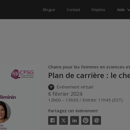
Aide
Blogue
Contact
Emplois
Chaire pour les femmes en sciences e
Plan de carrière : le 
Événement virtuel
6 février 2024
12h00 – 13h30 / Entrée: 11h45 (EST)
Partagez cet événement
Twitter
Facebook
Linkedin
Pinterest
Envoyer
par