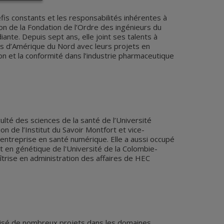
is constants et les responsabilités inhérentes à
on de la Fondation de l’Ordre des ingénieurs du
nte. Depuis sept ans, elle joint ses talents à
nts d’Amérique du Nord avec leurs projets en
on et la conformité dans l’industrie pharmaceutique
lté des sciences de la santé de l’Université
n de l’Institut du Savoir Montfort et vice-
 entreprise en santé numérique. Elle a aussi occupé
 en génétique de l'Université de la Colombie-
trise en administration des affaires de HEC
réalisé de nombreux projets dans les domaines