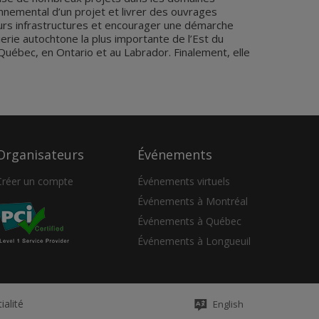
ronnemental d’un projet et livrer des ouvrages
urs infrastructures et encourager une démarche
erie autochtone la plus importante de l’Est du
Québec, en Ontario et au Labrador. Finalement, elle
Organisateurs
Événements
Créer un compte
Événements virtuels
Événements à Montréal
Événements à Québec
Événements à Longueuil
ialité
English