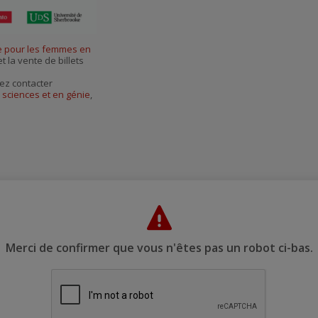
courriel
e pour les femmes en
t la vente de billets
ez contacter
 sciences et en génie
,
Merci de confirmer que vous n'êtes pas un robot ci-bas.