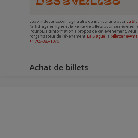
Lepointdevente.com agit à titre de mandataire pour
La Sl
l’affichage en ligne et la vente de billets pour ses événem
Pour plus d’information à propos de cet événement, veuill
l’organisateur de l’événement,
La Slague
, à
billetterie@m
+1 705-885-1076
.
Achat de billets