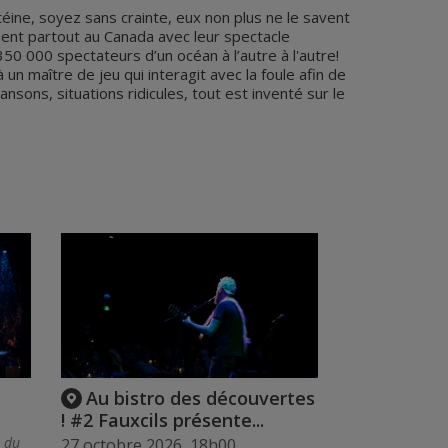
téine, soyez sans crainte, eux non plus ne le savent
ent partout au Canada avec leur spectacle
350 000 spectateurs d’un océan à l’autre à l'autre!
n maître de jeu qui interagit avec la foule afin de
nsons, situations ridicules, tout est inventé sur le
Au bistro des découvertes
! #2 Fauxcils présente...
s du
27 octobre 2026, 18h00