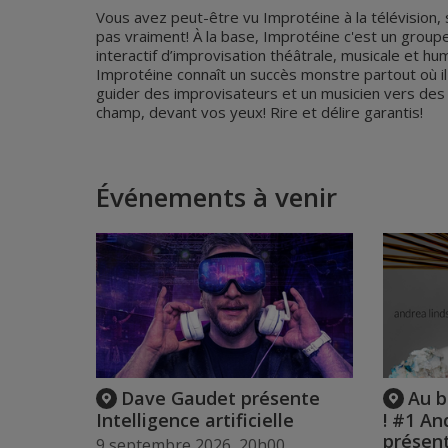
Vous avez peut-être vu Improtéine à la télévision, 
pas vraiment! À la base, Improtéine c'est un grou
interactif d’improvisation théâtrale, musicale et h
Improtéine connaît un succès monstre partout où il 
guider des improvisateurs et un musicien vers des hi
champ, devant vos yeux! Rire et délire garantis!
Événements à venir
Dave Gaudet présente
Au b
Intelligence artificielle
! #1 An
présent
9 septembre 2026, 20h00